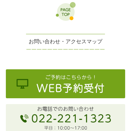
お問い合わせ・アクセスマップ
￣
￣
￣
￣
￣
￣
￣
￣
￣
￣
￣
￣
￣
￣
￣