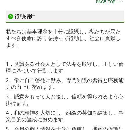
PAGE TOP ―・
行動指針
私たちは基本理念を十分に認識し、私たちが果た
すべき使命に誇りを持って行動し、社会に貢献し
ます。
1．良識ある社会人として法令を順守し、正しい倫
理に基づいて行動します。
2
．
常に自己啓発に励み、専門知識の習得と職務能
力の向上に努めます。
3
．
誠意をもって人と接し、信頼を得られるよう心
掛けます。
4
．
和の精神を大切にし、組織の英知を結集し、事
業目的の達成に努めます。
5
．
会員の個人情報を十分に尊重し、機密の保護に