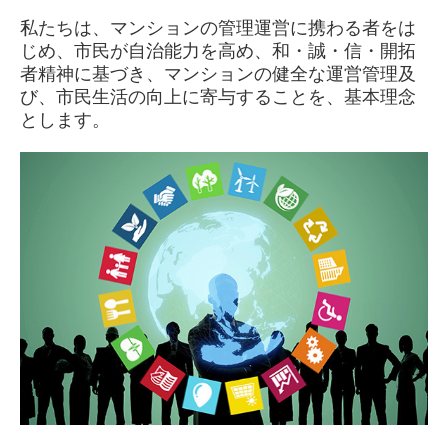
私たちは、マンションの管理運営に携わる者をは
じめ、市民が自治能力を高め、和・誠・信・開拓
者精神に基づき、マンションの健全な運営管理及
び、市民生活の向上に寄与することを、基本理念
とします。