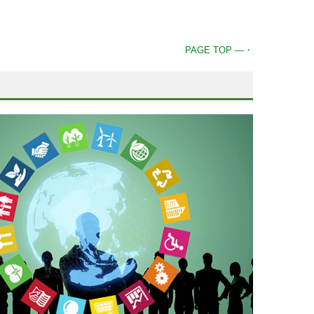
PAGE TOP ―・