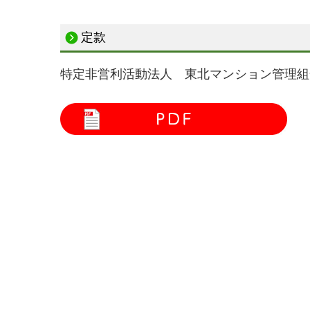
定款
特定非営利活動法人 東北マンション管理組合