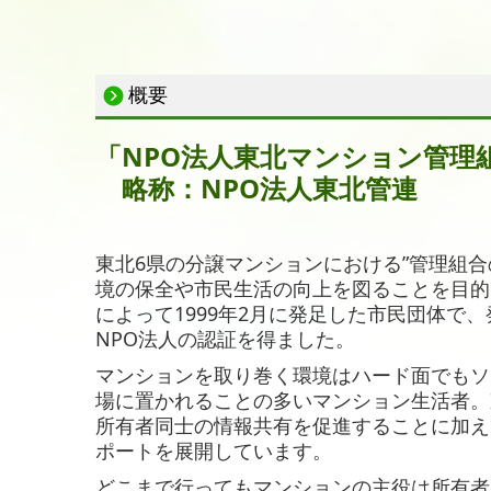
概要
「NPO法人東北マンション管理
略称：NPO法人東北管連
東北6県の分譲マンションにおける”管理組合
境の保全や市民生活の向上を図ることを目的
によって1999年2月に発足した市民団体で、
NPO法人の認証を得ました。
マンションを取り巻く環境はハード面でもソ
場に置かれることの多いマンション生活者。
所有者同士の情報共有を促進することに加え
ポートを展開しています。
どこまで行ってもマンションの主役は所有者