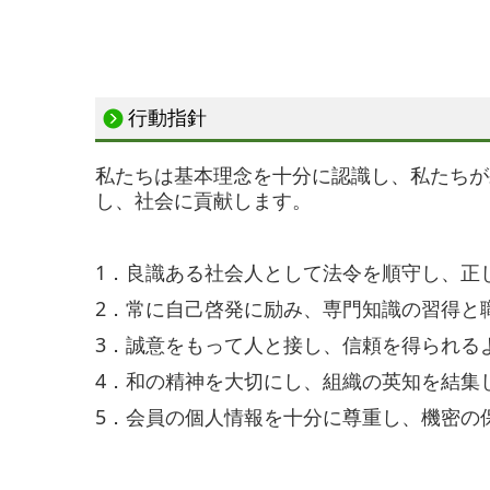
行動指針
私たちは基本理念を十分に認識し、私たちが
し、社会に貢献します。
1．良識ある社会人として法令を順守し、正
2
．
常に自己啓発に励み、専門知識の習得と
3
．
誠意をもって人と接し、信頼を得られる
4
．
和の精神を大切にし、組織の英知を結集
5
．
会員の個人情報を十分に尊重し、機密の