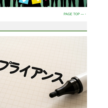
PAGE TOP ―・