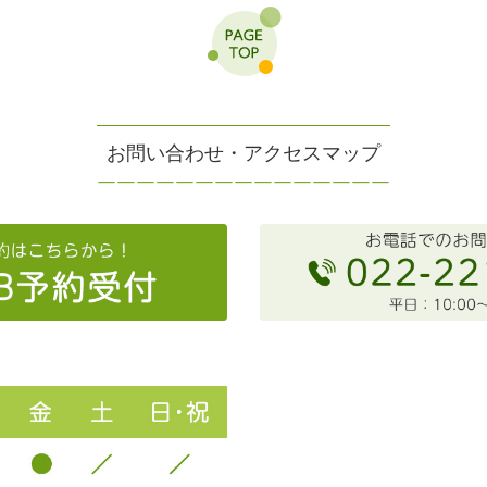
お問い合わせ・アクセスマップ
￣
￣
￣
￣
￣
￣
￣
￣
￣
￣
￣
￣
￣
￣
￣