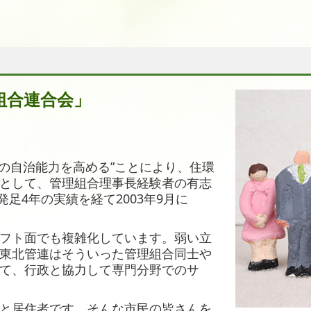
組合連合会」
の自治能力を高める”ことにより、住環
として、管理組合理事長経験者の有志
発足4年の実績を経て2003年9月に
フト面でも複雑化しています。弱い立
東北管連はそういった管理組合同士や
て、行政と協力して専門分野でのサ
と居住者です。そんな市民の皆さんを