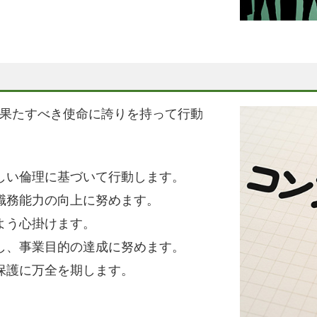
果たすべき使命に誇りを持って行動
しい倫理に基づいて行動します。
職務能力の向上に努めます。
よう心掛けます。
し、事業目的の達成に努めます。
保護に万全を期します。